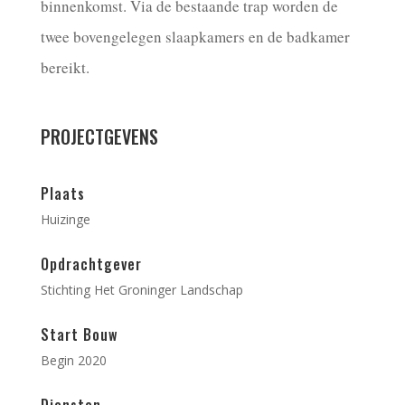
binnenkomst. Via de bestaande trap worden de
twee bovengelegen slaapkamers en de badkamer
bereikt.
PROJECTGEVENS
Plaats
Huizinge
Opdrachtgever
Stichting Het Groninger Landschap
Start Bouw
Begin 2020